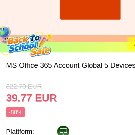
MS Office 365 Account Global 5 Device
322.70
EUR
39.77
EUR
-88%
Plattform: