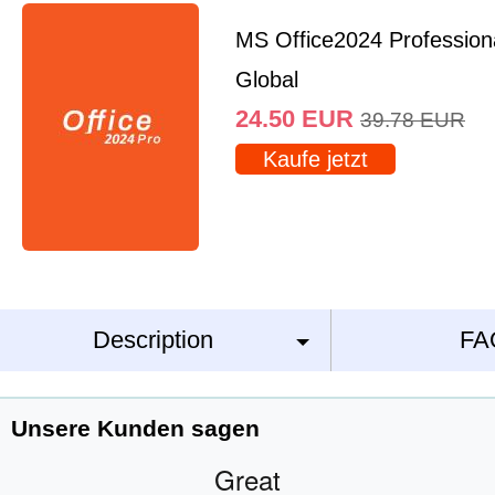
MS Office2024 Profession
Global
24.50
EUR
39.78
EUR
Kaufe jetzt
Description
FA
Unsere Kunden sagen