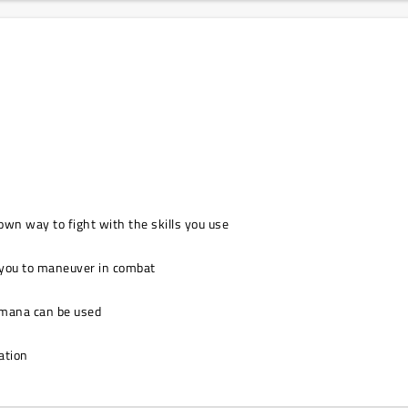
own way to fight with the skills you use
w you to maneuver in combat
l mana can be used
ation