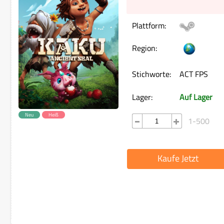
Plattform:
Region:
Stichworte:
ACT FPS
Lager:
Auf Lager
Neu
Heiß
1-500
Kaufe Jetzt