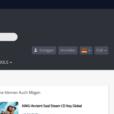
Einloggen
Anmelden
EUR
Germany(Deutsc
OOLS
Sie Können Auch Mögen
KAKU Ancient Seal Steam CD Key Global